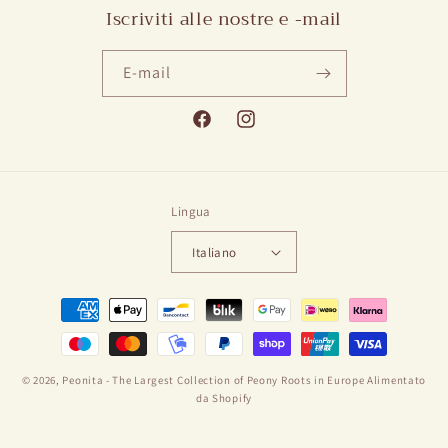
Iscriviti alle nostre e -mail
E-mail
Facebook
Instagram
Lingua
Italiano
Modalità
di
pagamento
© 2026,
Peonita - The Largest Collection of Peony Roots in Europe
Alimentato
da Shopify