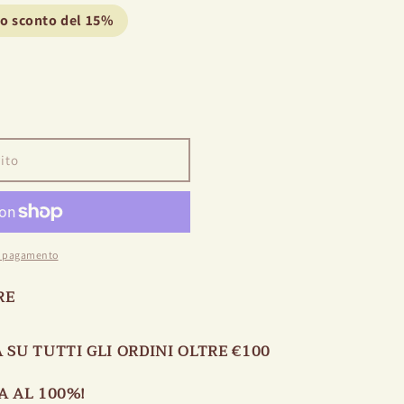
no sconto del 15%
ito
di pagamento
RE
 SU TUTTI GLI ORDINI OLTRE €100
A AL 100%!