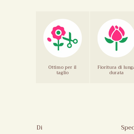
Ottimo per il
Fioritura di lung
taglio
durata
Di
Sped