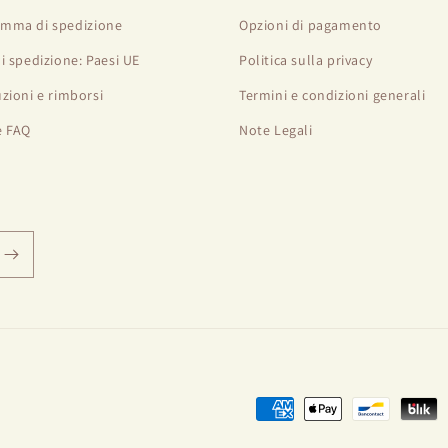
mma di spedizione
Opzioni di pagamento
di spedizione: Paesi UE
Politica sulla privacy
uzioni e rimborsi
Termini e condizioni generali
e FAQ
Note Legali
Modalità
di