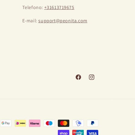
Telefono:
+31613719675
E-mail:
support@peonita.com
Facebook
Instagram