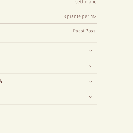
settimane
3 piante per m2
Paesi Bassi
A