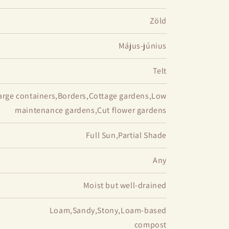
Zöld
Május-június
Telt
arge containers,Borders,Cottage gardens,Low
maintenance gardens,Cut flower gardens
Full Sun,Partial Shade
Any
Moist but well-drained
Loam,Sandy,Stony,Loam-based
compost