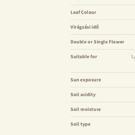
Leaf Colour
Virágzási idő
Double or Single Flower
Suitable for
L
Sun exposure
Soil acidity
Soil moisture
Soil type