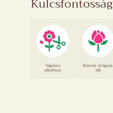
Kulcsfontosság
Vágásra
Hosszú virágzás
alkalmas
idő