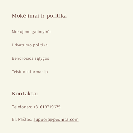
Mokėjimai ir politika
Mokėjimo galimybės
Privatumo politika
Bendrosios sąlygos
Teisinė informacija
Kontaktai
Telefonas:
+31613719675
El. Paštas:
support@peonita.com