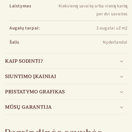
Laistymas
Kiekvieną savaitę arba vieną kartą
per dvi savaites
Augalų tarpai:
3 augalai už m2
Šalis
Nyderlandai
KAIP SODINTI?
SIUNTIMO ĮKAINIAI
PRISTATYMO GRAFIKAS
MŪSŲ GARANTIJA