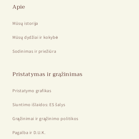
Apie
Mūsų istorija
Mūsų dydžiai ir kokybė
Sodinimas ir priežiūra
Pristatymas ir grąžinimas
Pristatymo grafikas
Siuntimo išlaidos: ES šalys
Grąžinimai ir grąžinimo politikos
Pagalba ir D.U.K.