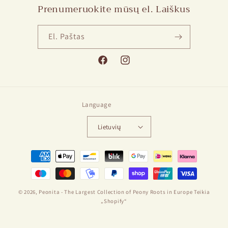
Prenumeruokite mūsų el. Laiškus
El. Paštas
„Facebook“
„Instagram“
Language
Lietuvių
Mokėjimo
būdai
© 2026,
Peonita - The Largest Collection of Peony Roots in Europe
Teikia
„Shopify“