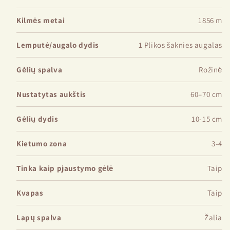
Kilmės metai
1856 m
Lemputė/augalo dydis
1 Plikos šaknies augalas
Gėlių spalva
Rožinė
Nustatytas aukštis
60–70 cm
Gėlių dydis
10-15 cm
Kietumo zona
3-4
Tinka kaip pjaustymo gėlė
Taip
Kvapas
Taip
Lapų spalva
Žalia