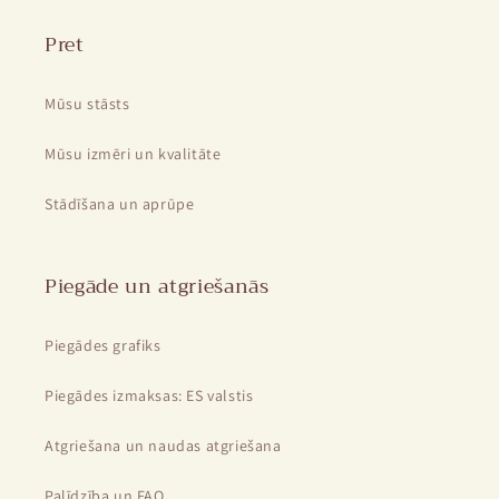
Pret
Mūsu stāsts
Mūsu izmēri un kvalitāte
Stādīšana un aprūpe
Piegāde un atgriešanās
Piegādes grafiks
Piegādes izmaksas: ES valstis
Atgriešana un naudas atgriešana
Palīdzība un FAQ