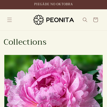
Pārlejiet
PIEGĀDE NO OKTOBRA
uz
saturu
Cart
Collections