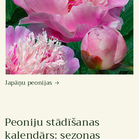
Japāņu peonijas
Peoniju stādīšanas
kalendārs: sezonas