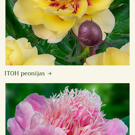
ITOH peonijas