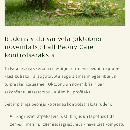
Rudens vidū vai vēlā (oktobris -
novembris): Fall Peony Care
kontrolsaraksts
Tā kā augšanas sezona ir iesaiņota, rudens peoniju aprūpe
kļūst būtiska, lai sagatavotu augu ziemas miegainībai un
turpmākai izaugsmei. Oktobris un novembris ir par
sakopšanu, aizsardzību un slimību profilaksi.
Šeit ir pilnīgs peoniju kopšanas kontrolsaraksts rudenī:
Sagrieziet atpakaļ visus stublājus un lapotnes līdz
zemes līmenim. Izņemiet izgriezumus - neveiciet kompostu