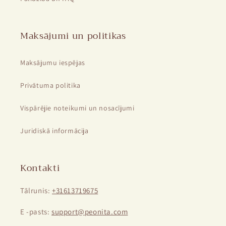
Maksājumi un politikas
Maksājumu iespējas
Privātuma politika
Vispārējie noteikumi un nosacījumi
Juridiskā informācija
Kontakti
Tālrunis:
+31613719675
E -pasts:
support@peonita.com