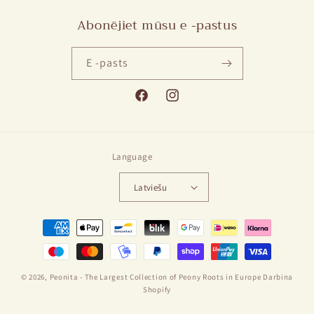
Abonējiet mūsu e -pastus
E -pasts
Facebook
Instagram
Language
Latviešu
Maksājumu
metodes
© 2026,
Peonita - The Largest Collection of Peony Roots in Europe
Darbina
Shopify